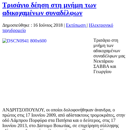
Τρισάγιο δέηση στη μνήμη των
αδικοχαμένων συναδέλφων
Δημοσιεύθηκε : 16 Ιούνιος 2018
|
Εκτύπωση
|
Ηλεκτρονικό
ταχυδρομείο
Tρισάγιο στη
μνήμη των
αδικοχαμένων
συναδέλφων μας
Νεκτάριου
ΣΑΒΒΑ και
Γεωργίου
ΑΝΔΡΙΤΣΟΠΟΥΛΟΥ, οι οποίοι δολοφονήθηκαν άνανδρα, ο
πρώτος στις 17 Ιουνίου 2009, από αδίστακτους τρομοκράτες, στην
οδό Λάμπρου Πορφύρα στα Πατήσια και ο δεύτερος, στις 17
Ιουνίου 2013, στο Δίστομο Βοιωτίας, σε επιχείρηση σύλληψης