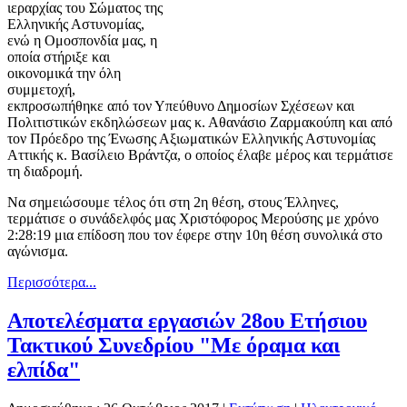
ιεραρχίας του Σώματος της
Ελληνικής Αστυνομίας,
ενώ η Ομοσπονδία μας, η
οποία στήριξε και
οικονομικά την όλη
συμμετοχή,
εκπροσωπήθηκε από τον Υπεύθυνο Δημοσίων Σχέσεων και
Πολιτιστικών εκδηλώσεων μας κ. Αθανάσιο Ζαρμακούπη και από
τον Πρόεδρο της Ένωσης Αξιωματικών Ελληνικής Αστυνομίας
Αττικής κ. Βασίλειο Βράντζα, ο οποίος έλαβε μέρος και τερμάτισε
τη διαδρομή.
Να σημειώσουμε τέλος ότι στη 2η θέση, στους Έλληνες,
τερμάτισε ο συνάδελφός μας Χριστόφορος Μερούσης με χρόνο
2:28:19 μια επίδοση που τον έφερε στην 10η θέση συνολικά στο
αγώνισμα.
Περισσότερα...
Αποτελέσματα εργασιών 28ου Ετήσιου
Τακτικού Συνεδρίου "Με όραμα και
ελπίδα"