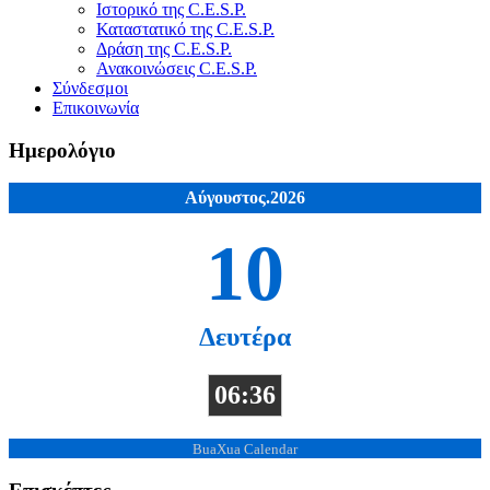
Ιστορικό της C.E.S.P.
Καταστατικό της C.E.S.P.
Δράση της C.E.S.P.
Ανακοινώσεις C.E.S.P.
Σύνδεσμοι
Επικοινωνία
Ημερολόγιο
Αύγουστος.2026
10
Δευτέρα
06:36
BuaXua Calendar