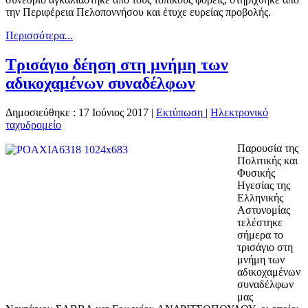
την Περιφέρεια Πελοποννήσου και έτυχε ευρείας προβολής.
Περισσότερα...
Τρισάγιο δέηση στη μνήμη των
αδικοχαμένων συναδέλφων
Δημοσιεύθηκε : 17 Ιούνιος 2017
|
Εκτύπωση
|
Ηλεκτρονικό
ταχυδρομείο
Παρουσία της
Πολιτικής και
Φυσικής
Ηγεσίας της
Ελληνικής
Αστυνομίας
τελέστηκε
σήμερα το
τρισάγιο στη
μνήμη των
αδικοχαμένων
συναδέλφων
μας