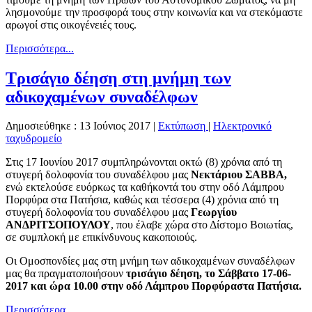
λησμονούμε την προσφορά τους στην κοινωνία και να στεκόμαστε
αρωγοί στις οικογένειές τους.
Περισσότερα...
Τρισάγιο δέηση στη μνήμη των
αδικοχαμένων συναδέλφων
Δημοσιεύθηκε : 13 Ιούνιος 2017
|
Εκτύπωση
|
Ηλεκτρονικό
ταχυδρομείο
Στις 17 Ιουνίου 2017 συμπληρώνονται οκτώ (8) χρόνια από τη
στυγερή δολοφονία του συναδέλφου μας
Νεκτάριου ΣΑΒΒΑ,
ενώ εκτελούσε ευόρκως τα καθήκοντά του στην οδό Λάμπρου
Πορφύρα στα Πατήσια, καθώς και τέσσερα (4) χρόνια από τη
στυγερή δολοφονία του συναδέλφου μας
Γεωργίου
ΑΝΔΡΙΤΣΟΠΟΥΛΟΥ
, που έλαβε χώρα στο Δίστομο Βοιωτίας,
σε συμπλοκή με επικίνδυνους κακοποιούς.
Οι Ομοσπονδίες μας στη μνήμη των αδικοχαμένων συναδέλφων
μας θα πραγματοποιήσουν
τρισάγιο δέηση, το Σάββατο 17-06-
2017 και ώρα 10.00 στην οδό Λάμπρου Πορφύρα
στα Πατήσια.
Περισσότερα...