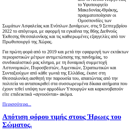
το Υφυπουργείο
Μακεδονίας-Θράκης,
πραγματοποίησαν οι
Ομοσπονδίες των
Σωμάτων Ασφαλείας και Ενόπλων Δυνάμεων, στις 9 Σεπτεμβρίου
2022 το απόγευμα, με αφορμή τα εγκαίνια της 86ης Διεθνούς
Έκθεσης Θεσσαλονίκης και τις καθιερωμένες εξαγγελίες από τον
Πρωθυπουργό της Χώρας.
Για πρώτη φορά από το 2019 και μετά την εφαρμογή των εκτάκτων
περιοριστικών μέτρων αντιμετώπισης της πανδημίας, το
συνδικαλιστικό μας κίνημα, με τη δυναμική συμμετοχή
Αστυνομικών, Πυροσβεστών, Λιμενικών, Στρατιωτικών και
Συνταξιούχων από κάθε γωνιά της Ελλάδας, έκανε στη
Θεσσαλονίκη αισθητή την παρουσία του, απαιτώντας από την
πολιτεία να ανταποκριθεί στα συσσωρευμένα δίκαια αιτήματα που
έχουν τεθεί υπόψη των αρμοδίων Υπουργών και καρκινοβατούν
είτε επιδεικτικά «αγνοούνται» ακόμα.
Περισσότερα...
Απότιση φόρου τιμής στους Ήρωες του
Σώματος.