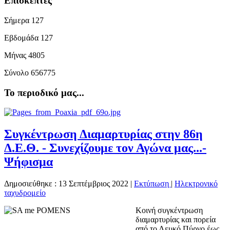
Επισκέπτες
Σήμερα
127
Εβδομάδα
127
Μήνας
4805
Σύνολο
656775
Το περιοδικό μας...
Συγκέντρωση Διαμαρτυρίας στην 86η
Δ.Ε.Θ. - Συνεχίζουμε τον Αγώνα μας...-
Ψήφισμα
Δημοσιεύθηκε : 13 Σεπτέμβριος 2022
|
Εκτύπωση
|
Ηλεκτρονικό
ταχυδρομείο
Κοινή συγκέντρωση
διαμαρτυρίας και πορεία
από το Λευκό Πύργο έως