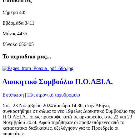
Επισκέπτες
Σήμερα
405
Εβδομάδα
3411
Μήνας
4435
Σύνολο
656405
Το περιοδικό μας...
Διοικητικό Συμβούλιο Π.Ο.ΑΞΙ.Α.
Εκτύπωση
|
Ηλεκτρονικό ταχυδρομείο
Στις 23 Νοεμβρίου 2024 και ώρα 14:30, στην Αθήνα,
συγκροτήθηκε σε σώμα το νέο 19μελες Διοικητικό Συμβούλιο της
Π.Ο.ΑΞΙ.Α., όπως προέκυψε κατά τις αρχαιρεσίες στις 22 και 23
Νοεμβρίου 2024. Αφού τηρήθηκαν οι προβλεπόμενες από το
καταστατικό διαδικασίες, εξελέγησαν για το Προεδρείο οι
παρακάτω: