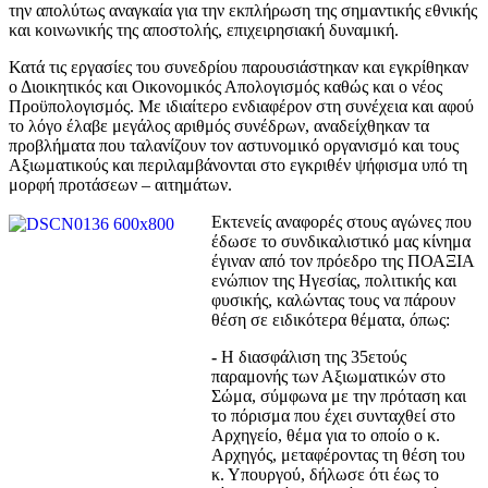
την απολύτως αναγκαία για την εκπλήρωση της σημαντικής εθνικής
και κοινωνικής της αποστολής, επιχειρησιακή δυναμική.
Κατά τις εργασίες του συνεδρίου παρουσιάστηκαν και εγκρίθηκαν
ο Διοικητικός και Οικονομικός Απολογισμός καθώς και ο νέος
Προϋπολογισμός. Με ιδιαίτερο ενδιαφέρον στη συνέχεια και αφού
το λόγο έλαβε μεγάλος αριθμός συνέδρων, αναδείχθηκαν τα
προβλήματα που ταλανίζουν τον αστυνομικό οργανισμό και τους
Αξιωματικούς και περιλαμβάνονται στο εγκριθέν ψήφισμα υπό τη
μορφή προτάσεων – αιτημάτων.
Εκτενείς αναφορές στους αγώνες που
έδωσε το συνδικαλιστικό μας κίνημα
έγιναν από τον πρόεδρο της ΠΟΑΞΙΑ
ενώπιον της Ηγεσίας, πολιτικής και
φυσικής, καλώντας τους να πάρουν
θέση σε ειδικότερα θέματα, όπως:
-
Η διασφάλιση της 35ετούς
παραμονής των Αξιωματικών στο
Σώμα, σύμφωνα με την πρόταση και
το πόρισμα που έχει συνταχθεί στο
Αρχηγείο, θέμα για το οποίο ο κ.
Αρχηγός, μεταφέροντας τη θέση του
κ. Υπουργού, δήλωσε ότι έως το