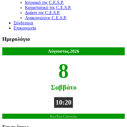
Ιστορικό της C.E.S.P.
Καταστατικό της C.E.S.P.
Δράση της C.E.S.P.
Ανακοινώσεις C.E.S.P.
Σύνδεσμοι
Επικοινωνία
Ημερολόγιο
Αύγουστος.2026
8
Σαββάτο
10:20
BuaXua Calendar