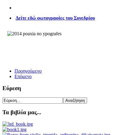
Δείτε εδώ φωτογραφίες του Συνεδρίου
Προηγούμενο
Επόμενο
Εύρεση
Τα βιβλία μας...