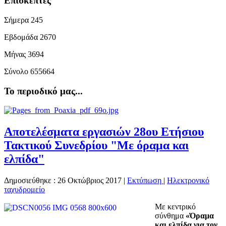
Επισκέπτες
Σήμερα
245
Εβδομάδα
2670
Μήνας
3694
Σύνολο
655664
Το περιοδικό μας...
Αποτελέσματα εργασιών 28ου Ετήσιου
Τακτικού Συνεδρίου "Με όραμα και
ελπίδα"
Δημοσιεύθηκε : 26 Οκτώβριος 2017
|
Εκτύπωση
|
Ηλεκτρονικό
ταχυδρομείο
Με κεντρικό
σύνθημα
«Όραμα
και ελπίδα για τον