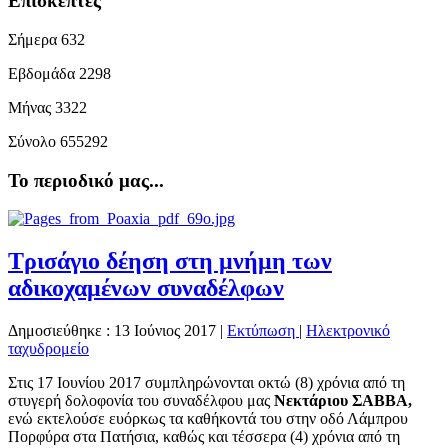
Επισκέπτες
Σήμερα
632
Εβδομάδα
2298
Μήνας
3322
Σύνολο
655292
Το περιοδικό μας...
Τρισάγιο δέηση στη μνήμη των
αδικοχαμένων συναδέλφων
Δημοσιεύθηκε : 13 Ιούνιος 2017
|
Εκτύπωση
|
Ηλεκτρονικό
ταχυδρομείο
Στις 17 Ιουνίου 2017 συμπληρώνονται οκτώ (8) χρόνια από τη
στυγερή δολοφονία του συναδέλφου μας
Νεκτάριου ΣΑΒΒΑ,
ενώ εκτελούσε ευόρκως τα καθήκοντά του στην οδό Λάμπρου
Πορφύρα στα Πατήσια, καθώς και τέσσερα (4) χρόνια από τη