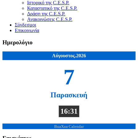
Ιστορικό της C.E.S.P.
Καταστατικό της C.E.S.P.
Δράση της C.E.S.P.
Ανακοινώσεις C.E.S.P.
Σύνδεσμοι
Επικοινωνία
Ημερολόγιο
Αύγουστος.2026
7
Παρασκευή
16:31
BuaXua Calendar