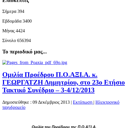
Επισκέπτες
Σήμερα
394
Εβδομάδα
3400
Μήνας
4424
Σύνολο
656394
Το περιοδικό μας...
Ομιλία Προέδρου Π.Ο.ΑΞΙ.Α. κ.
ΓΕΩΡΓΑΤΖΗ Δημητρίου, στο 23ο Ετήσιο
Τακτικό Συνέδριο – 3-4/12/2013
Δημοσιεύθηκε : 09 Δεκέμβριος 2013
|
Εκτύπωση
|
Ηλεκτρονικό
ταχυδρομείο
Ομιλία του Προέδρου της Π.Ο.ΑΞΙ.Α.