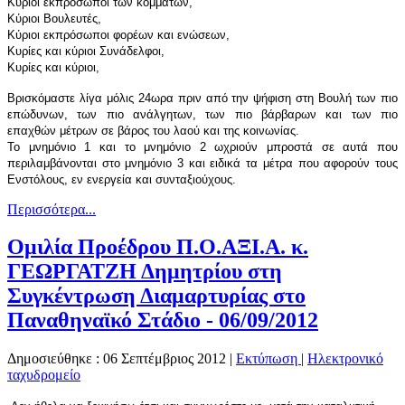
Κύριοι εκπρόσωποι των κομμάτων,
Κύριοι Βουλευτές,
Κύριοι εκπρόσωποι φορέων και ενώσεων,
Κυρίες και κύριοι Συνάδελφοι,
Κυρίες και κύριοι,
Βρισκόμαστε λίγα μόλις 24ωρα πριν από την ψήφιση στη Βουλή των πιο
επώδυνων, των πιο ανάλγητων, των πιο βάρβαρων και των πιο
επαχθών μέτρων σε βάρος του λαού και της κοινωνίας.
Το μνημόνιο 1 και το μνημόνιο 2 ωχριούν μπροστά σε αυτά που
περιλαμβάνονται στο μνημόνιο 3 και ειδικά τα μέτρα που αφορούν τους
Ενστόλους, εν ενεργεία και συνταξιούχους.
Περισσότερα...
Ομιλία Προέδρου Π.Ο.ΑΞΙ.Α. κ.
ΓΕΩΡΓΑΤΖΗ Δημητρίου στη
Συγκέντρωση Διαμαρτυρίας στο
Παναθηναϊκό Στάδιο - 06/09/2012
Δημοσιεύθηκε : 06 Σεπτέμβριος 2012
|
Εκτύπωση
|
Ηλεκτρονικό
ταχυδρομείο