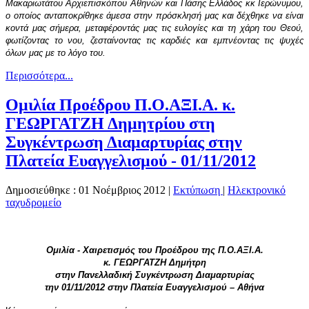
Μακαριωτάτου Αρχιεπισκόπου Αθηνών και Πάσης Ελλάδος κκ Ιερώνυμου,
ο οποίος ανταποκρίθηκε άμεσα στην πρόσκλησή μας και δέχθηκε να είναι
κοντά μας σήμερα, μεταφέροντάς μας τις ευλογίες και τη χάρη του Θεού,
φωτίζοντας το νου, ζεσταίνοντας τις καρδιές και εμπνέοντας τις ψυχές
όλων μας με το λόγο του.
Περισσότερα...
Ομιλία Προέδρου Π.Ο.ΑΞΙ.Α. κ.
ΓΕΩΡΓΑΤΖΗ Δημητρίου στη
Συγκέντρωση Διαμαρτυρίας στην
Πλατεία Ευαγγελισμού - 01/11/2012
Δημοσιεύθηκε : 01 Νοέμβριος 2012
|
Εκτύπωση
|
Ηλεκτρονικό
ταχυδρομείο
Ομιλία - Χαιρετισμός του Προέδρου της Π.Ο.ΑΞΙ.Α.
κ. ΓΕΩΡΓΑΤΖΗ Δημήτρη
στην Πανελλαδική Συγκέντρωση Διαμαρτυρίας
την 01/11/2012 στην Πλατεία Ευαγγελισμού – Αθήνα