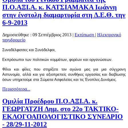
Π.Ο.ΑΞΙ.Α. κ. ΚΑΤΣΙΑΜΑΚΑ Ιωάννη
στην ένστολη διαμαρτυρία στη Δ.Ε.Θ. την
6-9-2013
Δημοσιεύθηκε : 09 Σεπτέμβριος 2013
|
Εκτύπωση
|
Ηλεκτρονικό
ταχυδρομείο
Συναδέλφισσες και Συνάδελφοι,
Εκπρόσωποι των πολιτικών κομμάτων, φορέων και οργανώσεων.
Φίλοι και φίλες που στηρίζετε τον αγώνα μας για μια σύγχρονη
Αστυνομία, αλλά και για αξιοπρεπείς συνθήκες εργασίας και διαβίωσης
όσων υπηρετούμε στα Σώματα Ασφαλείας και τις Ένοπλες Δυνάμεις.
Περισσότερα...
Ομιλία Προέδρου Π.Ο.ΑΞΙ.Α. κ.
ΓΕΩΡΓΑΤΖΗ Δημ. στο 22ο ΤΑΚΤΙΚΟ-
ΕΚΛΟΓΟΑΠΟΛΟΓΙΣΤΙΚΟ ΣΥΝΕΔΡΙΟ
- 28/29-11-2012