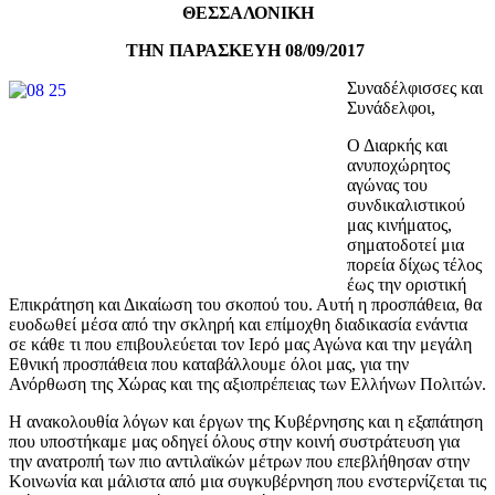
ΘΕΣΣΑΛΟΝΙΚΗ
ΤΗΝ ΠΑΡΑΣΚΕΥΗ 08/09/2017
Συναδέλφισσες και
Συνάδελφοι,
Ο Διαρκής και
ανυποχώρητος
αγώνας του
συνδικαλιστικού
μας κινήματος,
σηματοδοτεί μια
πορεία δίχως τέλος
έως την οριστική
Επικράτηση και Δικαίωση του σκοπού του. Αυτή η προσπάθεια, θα
ευοδωθεί μέσα από την σκληρή και επίμοχθη διαδικασία ενάντια
σε κάθε τι που επιβουλεύεται τον Ιερό μας Αγώνα και την μεγάλη
Εθνική προσπάθεια που καταβάλλουμε όλοι μας, για την
Ανόρθωση της Χώρας και της αξιοπρέπειας των Ελλήνων Πολιτών.
Η ανακολουθία λόγων και έργων της Κυβέρνησης και η εξαπάτηση
που υποστήκαμε μας οδηγεί όλους στην κοινή συστράτευση για
την ανατροπή των πιο αντιλαϊκών μέτρων που επεβλήθησαν στην
Κοινωνία και μάλιστα από μια συγκυβέρνηση που ενστερνίζεται τις