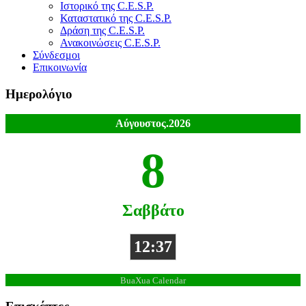
Ιστορικό της C.E.S.P.
Καταστατικό της C.E.S.P.
Δράση της C.E.S.P.
Ανακοινώσεις C.E.S.P.
Σύνδεσμοι
Επικοινωνία
Ημερολόγιο
Αύγουστος.2026
8
Σαββάτο
12:37
BuaXua Calendar