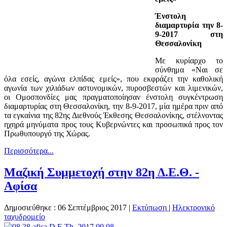
Ένστολη
διαμαρτυρία την 8-
9-2017 στη
Θεσσαλονίκη
Με κυρίαρχο το
σύνθημα «Ναι σε
όλα εσείς, αγώνα ελπίδας εμείς», που εκφράζει την καθολική
αγωνία των χιλιάδων αστυνομικών, πυροσβεστών και λιμενικών,
οι Ομοσπονδίες μας πραγματοποίησαν ένστολη συγκέντρωση
διαμαρτυρίας στη Θεσσαλονίκη, την 8-9-2017, μία ημέρα πριν από
τα εγκαίνια της 82ης Διεθνούς Έκθεσης Θεσσαλονίκης, στέλνοντας
ηχηρά μηνύματα προς τους Κυβερνώντες και προσωπικά προς τον
Πρωθυπουργό της Χώρας.
Περισσότερα...
Μαζική Συμμετοχή στην 82η Δ.Ε.Θ. -
Αφίσα
Δημοσιεύθηκε : 06 Σεπτέμβριος 2017
|
Εκτύπωση
|
Ηλεκτρονικό
ταχυδρομείο