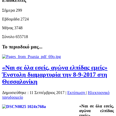
Επισκέπτες
Σήμερα
299
Εβδομάδα
2724
Μήνας
3748
Σύνολο
655718
Το περιοδικό μας...
«Ναι σε όλα εσείς, αγώνα ελπίδας εμείς»
Ένστολη διαμαρτυρία την 8-9-2017 στη
Θεσσαλονίκη
Δημοσιεύθηκε : 11 Σεπτέμβριος 2017
|
Εκτύπωση
|
Ηλεκτρονικό
ταχυδρομείο
«Ναι σε όλα εσείς,
αγώνα ελπίδας
εμείς»