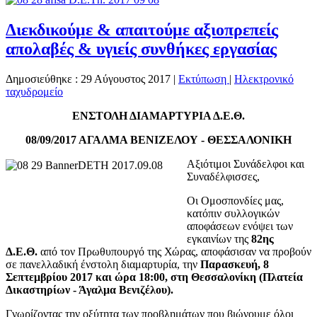
Διεκδικούμε & απαιτούμε αξιοπρεπείς
απολαβές & υγιείς συνθήκες εργασίας
Δημοσιεύθηκε : 29 Αύγουστος 2017
|
Εκτύπωση
|
Ηλεκτρονικό
ταχυδρομείο
ΕΝΣΤΟΛΗ ΔΙΑΜΑΡΤΥΡΙΑ Δ.Ε.Θ.
08/09/2017 ΑΓΑΛΜΑ ΒΕΝΙΖΕΛΟΥ - ΘΕΣΣΑΛΟΝΙΚΗ
Αξιότιμοι Συνάδελφοι και
Συναδέλφισσες,
Οι Ομοσπονδίες μας,
κατόπιν συλλογικών
αποφάσεων ενόψει των
εγκαινίων της
82ης
Δ.Ε.Θ.
από τον Πρωθυπουργό της Χώρας, αποφάσισαν να προβούν
σε πανελλαδική ένστολη διαμαρτυρία, την
Παρασκευή, 8
Σεπτεμβρίου 2017 και ώρα 18:00, στη Θεσσαλονίκη (Πλατεία
Δικαστηρίων - Άγαλμα Βενιζέλου).
Γνωρίζοντας την οξύτητα των προβλημάτων που βιώνουμε όλοι