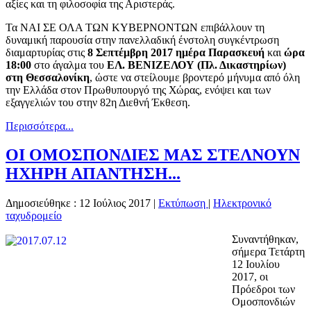
αξίες και τη φιλοσοφία της Αριστεράς.
Τα ΝΑΙ ΣΕ ΟΛΑ ΤΩΝ ΚΥΒΕΡΝΟΝΤΩΝ επιβάλλουν τη
δυναμική παρουσία στην πανελλαδική ένστολη συγκέντρωση
διαμαρτυρίας στις
8 Σεπτέμβρη 2017 ημέρα Παρασκευή
και
ώρα
18:00
στο άγαλμα του
ΕΛ. ΒΕΝΙΖΕΛΟΥ (Πλ. Δικαστηρίων)
στη Θεσσαλονίκη
, ώστε να στείλουμε βροντερό μήνυμα από όλη
την Ελλάδα στον Πρωθυπουργό της Χώρας, ενόψει και των
εξαγγελιών του στην 82η Διεθνή Έκθεση.
Περισσότερα...
ΟΙ ΟΜΟΣΠΟΝΔΙΕΣ ΜΑΣ ΣΤΕΛΝΟΥΝ
ΗΧΗΡΗ ΑΠΑΝΤΗΣΗ...
Δημοσιεύθηκε : 12 Ιούλιος 2017
|
Εκτύπωση
|
Ηλεκτρονικό
ταχυδρομείο
Συναντήθηκαν,
σήμερα Τετάρτη
12 Ιουλίου
2017, οι
Πρόεδροι των
Ομοσπονδιών