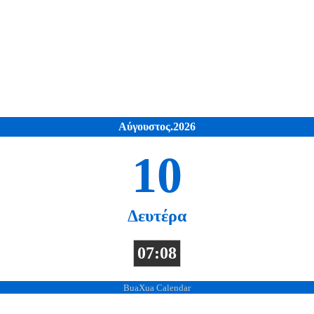
Αύγουστος.2026
10
Δευτέρα
07:08
BuaXua Calendar