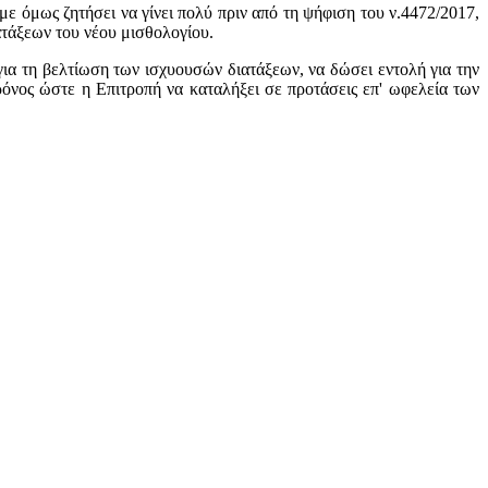
με όμως ζητήσει να γίνει πολύ πριν από τη ψήφιση του ν.4472/2017,
ατάξεων του νέου μισθολογίου.
ια τη βελτίωση των ισχυουσών διατάξεων, να δώσει εντολή για την
ρόνος ώστε η Επιτροπή να καταλήξει σε προτάσεις επ' ωφελεία των