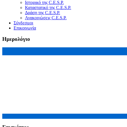
Ιστορικό της C.E.S.P.
Καταστατικό της C.E.S.P.
Δράση της C.E.S.P.
Ανακοινώσεις C.E.S.P.
Σύνδεσμοι
Επικοινωνία
Ημερολόγιο