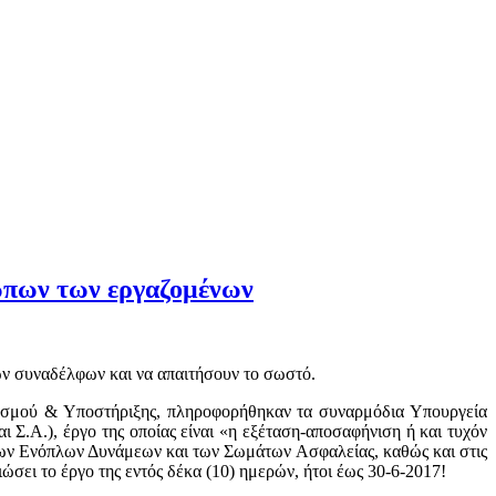
ώπων των εργαζομένων
 των συναδέλφων και να απαιτήσουν το σωστό.
διασμού & Υποστήριξης, πληροφορήθηκαν τα συναρμόδια Υπουργεία
Σ.Α.), έργο της οποίας είναι «η εξέταση-αποσαφήνιση ή και τυχόν
των Ενόπλων Δυνάμεων και των Σωμάτων Ασφαλείας, καθώς και στις
ώσει το έργο της εντός δέκα (10) ημερών, ήτοι έως 30-6-2017!