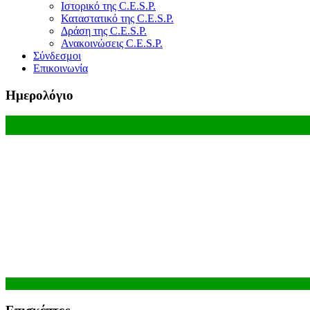
Ιστορικό της C.E.S.P.
Καταστατικό της C.E.S.P.
Δράση της C.E.S.P.
Ανακοινώσεις C.E.S.P.
Σύνδεσμοι
Επικοινωνία
Ημερολόγιο