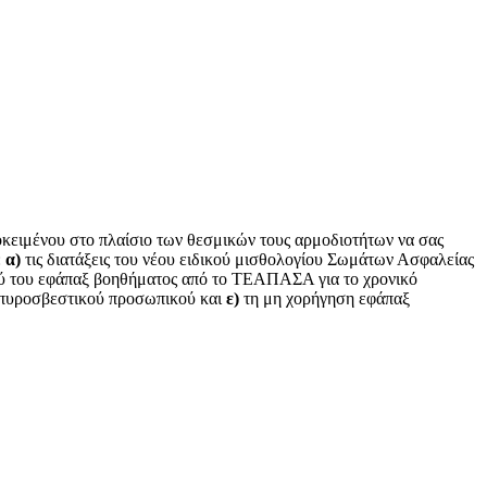
κειμένου στο πλαίσιο των θεσμικών τους αρμοδιοτήτων να σας
:
α)
τις διατάξεις του νέου ειδικού μισθολογίου Σωμάτων Ασφαλείας
ύ του εφάπαξ βοηθήματος από το ΤΕΑΠΑΣΑ για το χρονικό
 πυροσβεστικού προσωπικού και
ε)
τη μη χορήγηση εφάπαξ