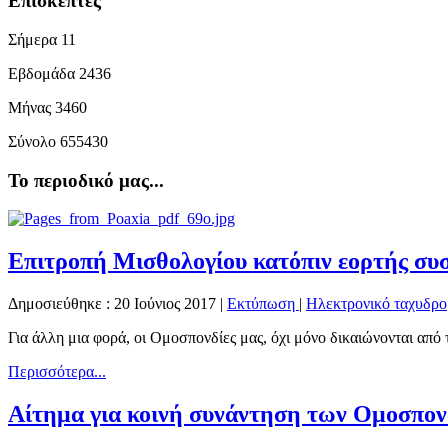
Επισκέπτες
Σήμερα
11
Εβδομάδα
2436
Μήνας
3460
Σύνολο
655430
Το περιοδικό μας...
Επιτροπή Μισθολογίου κατόπιν εορτής σ
Δημοσιεύθηκε : 20 Ιούνιος 2017
|
Εκτύπωση
|
Ηλεκτρονικό ταχυδρο
Για άλλη μια φορά, οι Ομοσπονδίες μας, όχι μόνο δικαιώνονται από
Περισσότερα...
Αίτημα για κοινή συνάντηση των Ομοσπο