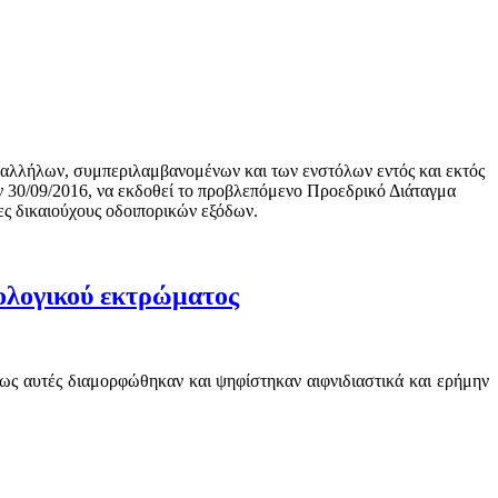
υπαλλήλων, συμπεριλαμβανομένων και των ενστόλων εντός και εκτός
ην 30/09/2016, να εκδοθεί το προβλεπόμενο Προεδρικό Διάταγμα
ες δικαιούχους οδοιπορικών εξόδων.
θολογικού εκτρώματος
πως αυτές διαμορφώθηκαν και ψηφίστηκαν αιφνιδιαστικά και ερήμην