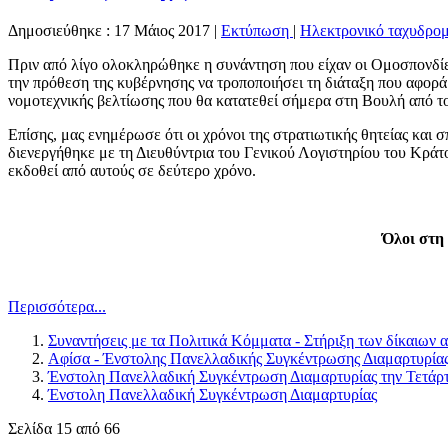
Δημοσιεύθηκε : 17 Μάιος 2017
|
Εκτύπωση
|
Ηλεκτρονικό ταχυδρομ
Πριν από λίγο ολοκληρώθηκε η συνάντηση που είχαν οι Ομοσπονδ
την πρόθεση της κυβέρνησης να τροποποιήσει τη διάταξη που αφορά
νομοτεχνικής βελτίωσης που θα κατατεθεί σήμερα στη Βουλή από τ
Επίσης, μας ενημέρωσε ότι οι χρόνοι της στρατιωτικής θητείας κα
διενεργήθηκε με τη Διευθύντρια του Γενικού Λογιστηρίου του Κράτο
εκδοθεί από αυτούς σε δεύτερο χρόνο.
Όλοι στη
Περισσότερα...
Συναντήσεις με τα Πολιτικά Κόμματα - Στήριξη των δίκαιων 
Αφίσα - Ένστολης Πανελλαδικής Συγκέντρωσης Διαμαρτυρίας 
Ένστολη Πανελλαδική Συγκέντρωση Διαμαρτυρίας την Τετάρτ
Ένστολη Πανελλαδική Συγκέντρωση Διαμαρτυρίας
Σελίδα 15 από 66