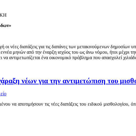
ΑΚΗ
όδων»
γή οι νέες διατάξεις για τις δαπάνες των μετακινούμενων δημοσίων 
 εννέα μηνών από την έναρξη ισχύος του ως άνω νόμου, ήτοι μέχρι τ
ει να αντιμετωπίζεται ένα οικονομικό πρόβλημα που απασχολεί χιλιάδ
άραξη νέων για την αντιμετώπιση του μισ
είο
ου να αποτιμήσουν τις νέες διατάξεις του ειδικού μισθολογίου, ό