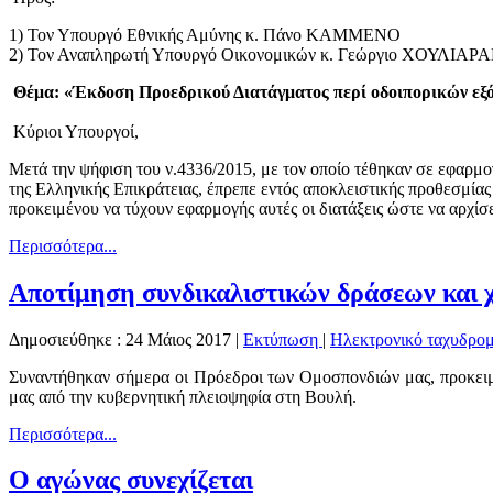
1) Τον Υπουργό Εθνικής Αμύνης κ. Πάνο ΚΑΜΜΕΝΟ
2) Τον Αναπληρωτή Υπουργό Οικονομικών κ. Γεώργιο ΧΟΥΛΙΑΡ
Θέμα: «Έκδοση Προεδρικού Διατάγματος περί οδοιπορικών εξ
Κύριοι Υπουργοί,
Μετά την ψήφιση του ν.4336/2015, με τον οποίο τέθηκαν σε εφαρμο
της Ελληνικής Επικράτειας, έπρεπε εντός αποκλειστικής προθεσμίας
προκειμένου να τύχουν εφαρμογής αυτές οι διατάξεις ώστε να αρχίσ
Περισσότερα...
Αποτίμηση συνδικαλιστικών δράσεων και χ
Δημοσιεύθηκε : 24 Μάιος 2017
|
Εκτύπωση
|
Ηλεκτρονικό ταχυδρομ
Συναντήθηκαν σήμερα οι Πρόεδροι των Ομοσπονδιών μας, προκειμέν
μας από την κυβερνητική πλειοψηφία στη Βουλή.
Περισσότερα...
Ο αγώνας συνεχίζεται