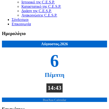
Ιστορικό της C.E.S.P.
Καταστατικό της C.E.S.P.
Δράση της C.E.S.P.
Ανακοινώσεις C.E.S.P.
Σύνδεσμοι
Επικοινωνία
Ημερολόγιο
Αύγουστος.2026
6
Πέμπτη
14:43
BuaXua Calendar