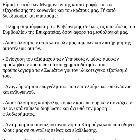
Είμαστε κατά των Μνημονίων της καταστροφής και της
εξαχρείωσης της κοινωνίας και του κράτους μας. Γι' αυτό
διεκδικούμε και απαιτούμε:
- Πλήρη συμμόρφωση της Κυβέρνησης σε όλες τις αποφάσεις του
Συμβουλίου της Επικρατείας, όσον αφορά τα μισθολογικά μας.
- Διασφάλιση των ασφαλιστικών μας ταμείων και διατήρηση της
αυτοτέλειας αυτών.
- Ενίσχυση του αξιόμαχου των Υπηρεσιών, μέσω άμεσων
προσλήψεων προσωπικού και χρηματοδότησης του
προϋπολογισμό των Σωμάτων για τον υλικοτεχνικό εξοπλισμό
τους.
- Αναγνώριση του επαγγέλματος που επιτελούμε ως επικίνδυνου
και ανθυγιεινού.
- Διασφάλιση της καταβολής κύριων και επικουρικών συντάξεων
σε ανεκτά επίπεδα διαβίωσης και όχι υπό την μορφή
φιλοδωρήματος.
- Ανατροπή του συνταξιοκτόνου νόμου Κατρούγκαλου που οδηγεί
όλους μας σε συντάξεις πείνας και εξαθλίωσης.