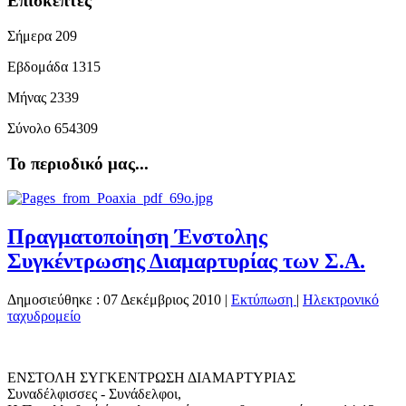
Επισκέπτες
Σήμερα
209
Εβδομάδα
1315
Μήνας
2339
Σύνολο
654309
Το περιοδικό μας...
Πραγματοποίηση Ένστολης
Συγκέντρωσης Διαμαρτυρίας των Σ.Α.
Δημοσιεύθηκε : 07 Δεκέμβριος 2010
|
Εκτύπωση
|
Ηλεκτρονικό
ταχυδρομείο
ΕΝΣΤΟΛΗ ΣΥΓΚΕΝΤΡΩΣΗ ΔΙΑΜΑΡΤΥΡΙΑΣ
Συναδέλφισσες - Συνάδελφοι,