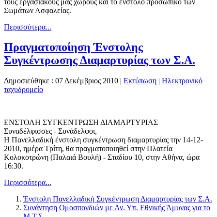
τους εργασιακούς μας χώρους και το ένστολο προσωπικό των
Σωμάτων Ασφαλείας.
Περισσότερα...
Πραγματοποίηση Ένστολης
Συγκέντρωσης Διαμαρτυρίας των Σ.Α.
Δημοσιεύθηκε : 07 Δεκέμβριος 2010
|
Εκτύπωση
|
Ηλεκτρονικό
ταχυδρομείο
ΕΝΣΤΟΛΗ ΣΥΓΚΕΝΤΡΩΣΗ ΔΙΑΜΑΡΤΥΡΙΑΣ
Συναδέλφισσες - Συνάδελφοι,
Η Πανελλαδική ένστολη συγκέντρωση διαμαρτυρίας την 14-12-
2010, ημέρα Τρίτη, θα πραγματοποιηθεί στην Πλατεία
Κολοκοτρώνη (Παλαιά Βουλή) - Σταδίου 10, στην Αθήνα, ώρα
16:30.
Περισσότερα...
Ένστολη Πανελλαδική Συγκέντρωση Διαμαρτυρίας των Σ.Α.
Συνάντηση Ομοσπονδιών με Αν. Υπ. Εθνικής Άμυνας για το
Μ.Τ.Σ.