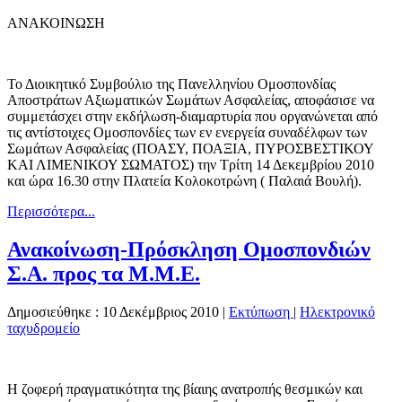
ΑΝΑΚΟΙΝΩΣΗ
Το Διοικητικό Συμβούλιο της Πανελληνίου Ομοσπονδίας
Αποστράτων Αξιωματικών Σωμάτων Ασφαλείας, αποφάσισε να
συμμετάσχει στην εκδήλωση-διαμαρτυρία που οργανώνεται από
τις αντίστοιχες Ομοσπονδίες των εν ενεργεία συναδέλφων των
Σωμάτων Ασφαλείας (ΠΟΑΣΥ, ΠΟΑΞΙΑ, ΠΥΡΟΣΒΕΣΤΙΚΟΥ
ΚΑΙ ΛΙΜΕΝΙΚΟΥ ΣΩΜΑΤΟΣ) την Τρίτη 14 Δεκεμβρίου 2010
και ώρα 16.30 στην Πλατεία Κολοκοτρώνη ( Παλαιά Βουλή).
Περισσότερα...
Ανακοίνωση-Πρόσκληση Ομοσπονδιών
Σ.Α. προς τα Μ.Μ.Ε.
Δημοσιεύθηκε : 10 Δεκέμβριος 2010
|
Εκτύπωση
|
Ηλεκτρονικό
ταχυδρομείο
Η ζοφερή πραγματικότητα της βίαιης ανατροπής θεσμικών και