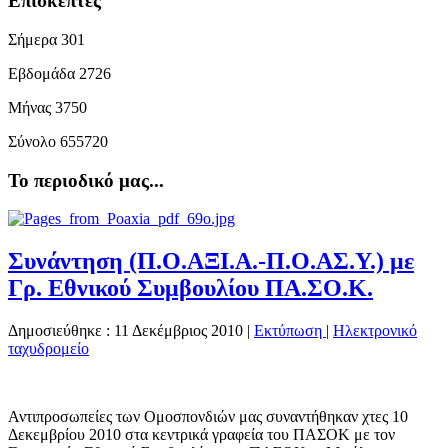
Επισκέπτες
Σήμερα
301
Εβδομάδα
2726
Μήνας
3750
Σύνολο
655720
Το περιοδικό μας...
Συνάντηση (Π.Ο.ΑΞΙ.Α.-Π.Ο.ΑΣ.Υ.) με
Γρ. Εθνικού Συμβουλίου ΠΑ.ΣΟ.Κ.
Δημοσιεύθηκε : 11 Δεκέμβριος 2010
|
Εκτύπωση
|
Ηλεκτρονικό
ταχυδρομείο
Αντιπροσωπείες των Ομοσπονδιών μας συναντήθηκαν χτες 10
Δεκεμβρίου 2010 στα κεντρικά γραφεία του ΠΑΣΟΚ με τον