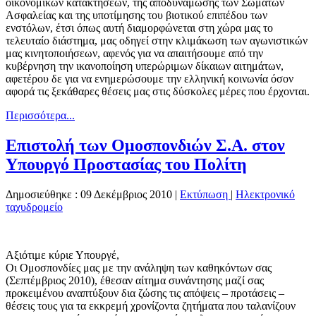
οικονομικών κατακτήσεων, της αποδυνάμωσης των Σωμάτων
Ασφαλείας και της υποτίμησης του βιοτικού επιπέδου των
ενστόλων, έτσι όπως αυτή διαμορφώνεται στη χώρα μας το
τελευταίο διάστημα, μας οδηγεί στην κλιμάκωση των αγωνιστικών
μας κινητοποιήσεων, αφενός για να απαιτήσουμε από την
κυβέρνηση την ικανοποίηση υπερώριμων δίκαιων αιτημάτων,
αφετέρου δε για να ενημερώσουμε την ελληνική κοινωνία όσον
αφορά τις ξεκάθαρες θέσεις μας στις δύσκολες μέρες που έρχονται.
Περισσότερα...
Επιστολή των Ομοσπονδιών Σ.Α. στον
Υπουργό Προστασίας του Πολίτη
Δημοσιεύθηκε : 09 Δεκέμβριος 2010
|
Εκτύπωση
|
Ηλεκτρονικό
ταχυδρομείο
Αξιότιμε κύριε Υπουργέ,
Οι Ομοσπονδίες μας με την ανάληψη των καθηκόντων σας
(Σεπτέμβριος 2010), έθεσαν αίτημα συνάντησης μαζί σας
προκειμένου αναπτύξουν δια ζώσης τις απόψεις – προτάσεις –
θέσεις τους για τα εκκρεμή χρονίζοντα ζητήματα που ταλανίζουν