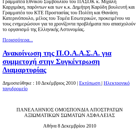
Γραμματέα Εθνικού Συμβουλίου του ΠΑΣΟΚ κ. Μιχάλη
Καρχιμάκη, παρόντων και των κ.κ. Δημήτρη Καρύδη βουλευτή και
Γραμματέα του ΚΤΕ Προστασίας του Πολίτη και Θανάση
Κατερινόπουλο, μέλος του Τομέα Εσωτερικών, προκειμένου να
τους ενημερώσουν για τα χρονίζοντα προβλήματα που απασχολούν
το οργανισμό της Ελληνικής Αστυνομίας.
Περισσότερα...
Ανακοίνωση της Π.Ο.Α.Α.Σ.Α. για
συμμετοχή στην Συγκέντρωση
Διαμαρτυρίας
Δημοσιεύθηκε : 10 Δεκέμβριος 2010
|
Εκτύπωση
|
Ηλεκτρονικό
ταχυδρομείο
ΠΑΝΕΛΛΗΝΙΟΣ ΟΜΟΣΠΟΝΔΙΑ ΑΠΟΣΤΡΑΤΩΝ
ΑΞΙΩΜΑΤΙΚΩΝ ΣΩΜΑΤΩΝ ΑΣΦΑΛΕΙΑΣ
Αθήνα 8 Δεκεμβρίου 2010