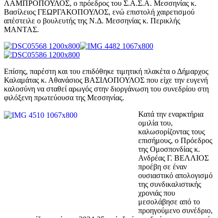
ΛΑΜΠΡΟΠΟΥΛΟΣ, ο πρόεδρος του Σ.Α.Σ.Α. Μεσσηνίας κ.
Βασίλειος ΓΕΩΡΓΑΚΟΠΟΥΛΟΣ, ενώ επιστολή χαιρετισμού
απέστειλε ο βουλευτής της Ν.Δ. Μεσσηνίας κ. Περικλής
ΜΑΝΤΑΣ.
Επίσης, παρέστη και του επιδόθηκε τιμητική πλακέτα ο Δήμαρχος
Καλαμάτας κ. Αθανάσιος ΒΑΣΙΛΟΠΟΥΛΟΣ που είχε την ευγενή
καλοσύνη να σταθεί αρωγός στην διοργάνωση του συνεδρίου στη
φιλόξενη πρωτεύουσα της Μεσσηνίας.
Κατά την εναρκτήρια
ομιλία του,
καλωσορίζοντας τους
επισήμους, ο Πρόεδρος
της Ομοσπονδίας κ.
Ανδρέας Γ. ΒΕΛΛΙΟΣ
προέβη σε έναν
ουσιαστικό απολογισμό
της συνδικαλιστικής
χρονιάς που
μεσολάβησε από το
προηγούμενο συνέδριο,