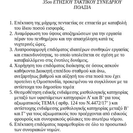
35ου ΕΤΗΣΙΟΥ ΤΑΚΤΙΚΟΥ ΣΥΝΕΔΡΙΟΥ
ΠΟΑΞΙΑ
Επέκταση της μάχιμης πενταετίας σε επταετία με καταβολή
του ίδιου ποσού εισφοράς.
Αναμόρφωση του ύψους αποζημιώσεων για την εργασία
πέραν του πενθημέρου και την απασχόληση κατά τις
νυχτερινές ώρες.
Αναπροσαρμογή επιδόματος ιδιαιτέρων συνθηκών εργασίας
και επικινδυνότητας, το οποίο υπολείπεται σε σχέση με το
καταβαλλόμενο στις ένοπλες δυνάμεις.
Χορήγηση του επιδόματος διοίκησης σε όσους ασκούν
καθήκοντα Διοικητή επιπέδου σταθμού και άνω,
ανεξαρτήτως βαθμού και αύξησή του στα ποσά που έχει
προτείνει η Ομοσπονδία, προκειμένου να συγκλίνουν με τα
αντίστοιχα του δημοσίου τομέα
Θεσμοθέτηση ειδικής ενδιάμεσης μισθολογικής κατηγορίας
μεταξύ των υφιστάμενων κατηγοριών Α’ και Β’ για τους
αξιωματικούς ΤΕΜΑ ( αρθρ. 124 του Ν.4472/17’ ) και
αντίστοιχης ενδιάμεσης μισθολογικής κατηγορίας μεταξύ Β’
και Γ’ για τους αξιωματικούς που προέρχονται από ειδικούς
φρουρούς και συνοριακούς φύλακες του ανωτέρω νόμου.
Επέκταση επιδόματος παραμεθορίου σε όλο το προσωπικό
των συνοριακών νομών.