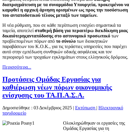
διαπραγμάτευση με τα συναρμόδια Υπουργεία, προκειμένου να
καμφθεί η αρχική άρνηση ορισμένων ως προς την ποσόστωση
του ανταποδοτικού τέλους μεταξύ των ταμείων.
Η νέα ρύθμιση, που σε κάθε περίπτωση ενισχύει σημαντικά τα
ταμεία, αποτελεί
σταθερή βάση για περαιτέρω διεκδίκηση μιας
δικαιότερης
ανταπόδοσης στο αστυνομικό προσωπικό
των
προβλεπομένων πόρων από
το σύνολο
των διοικητικών
παραβάσεων του Κ.Ο.Κ., για τις τεράστιες υπηρεσίες που παρέχει
αυτό στην εμπέδωση συνθηκών οδικής ασφάλειας και τον
περιορισμό των τροχαίων εγκλημάτων στους ελληνικούς δρόμους.
Περισσότερα...
Προτάσεις Ομάδας Εργασίας για
καθιέρωση νέων πόρων οικονομικής
ενίσχυσης του ΤΑ.Π.Α.Σ.Α.
Δημοσιεύθηκε : 03 Δεκέμβριος 2025
|
Εκτύπωση
|
Ηλεκτρονικό
ταχυδρομείο
Ολοκληρώθηκαν οι εργασίες της
Ομάδας Εργασίας για τη