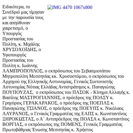
Ειδικότερα, το
Συνέδριό μας τίμησαν
με την παρουσία τους
και απηύθυναν
χαιρετισμό, ο
Υπουργός
Προστασίας του
Πολίτη, κ. Μιχάλης
ΧΡΥΣΟΧΟΪΔΗΣ, ο
Υφυπουργός
Προστασίας του
Πολίτη κ. Ιωάννης
ΛΑΜΠΡΟΠΟΥΛΟΣ, ο εκπρόσωπος του Σεβασμιοτάτου
Μητροπολίτη Μεσσηνίας κκ. Χρυσοστόμου, ο εκπρόσωπος του
Αρχηγού της Ελληνικής Αστυνομίας, Γενικός Συντονιστής
Αστυνομίας Νότιας Ελλάδας Αντιστράτηγος κ. Παναγιώτης
ΠΟΥΠΟΥΖΑΣ, ο εκπρόσωπος του ΠΑΣΟΚ - Κίνημα Αλλαγής κ.
Βασίλης ΜΑΣΤΡΟΓΙΑΝΝΗΣ, ο πρόεδρος της ΠΟΑΣΥ κ.
Γρηγόριος ΓΕΡΑΚΑΡΑΚΟΣ, ο πρόεδρος της ΠΟΕΠΛΣ κ.
Παναγιώτης ΤΣΙΑΝΟΣ, ο πρόεδρος της ΠΟΕΥΠΣ κ. Νικόλαος
ΛΑΥΡΑΝΟΣ, ο Γενικός Γραμματέας της ΕΑΠΣ κ. Κωνσταντίνος
ΞΗΡΟΚΩΣΤΑΣ, ο Α΄ Αντιπρόεδρος της ΠΟΑΣΑ κ. Κωνσταντίνος
ΒΟΡΓΙΑΣ, ο εκπρόσωπος της ΠΟΜΕΝΣ, Γενικός Γραμματέας
Πρωτοβάθμιας Ένωσης Μεσσηνίας κ. Χρήστος