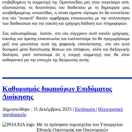
επιβεβλημένη τη συμμετοχή της Ομοσπονδίας μας στον παγκόσμιο ιστό,
αξιοποιώντας τις δυνατότητες του διαδικτύου με τη δημιουργία μιας
αναβαθμισμένης ιστοσελίδας, η οποία είμαστε σίγουροι ότι θα αποτελέσει
ένα νέο "ανοικτό" δίαυλο αμφίδρομης επικοινωνίας με την απλοποίηση
των διαδικασιών και την εύκολη και γρήγορη διάδοση των πληροφοριών.
Σας καλωσορίζουμε, λοιπόν, στο νέο σύγχρονο αυτό κανάλι γρήγορης,
εύκολης και άμεσης επικοινωνίας και ευελπιστούμε ότι θα προχωρήσουμε
μαζί στα μονοπάτια αυτά της ψηφιακής επανάστασης, στο νέο αυτό
δυναμικό μέσο διατύπωσης θέσεων και απόψεων, αλλά και διεξαγωγής
διαλόγου, γιατί πιστεύουμε ότι η ενεργή συμμετοχή σας θα είναι
καθοριστική για την επιτυχία της διεύρυνσης αυτής.
Καθορισμός δικαιούχων Επιδόματος
Διοίκησης
Δημοσιεύθηκε : 11 Δεκέμβριος 2025
|
Εκτύπωση
|
Ηλεκτρονικό
ταχυδρομείο
Με το πρόσφατο νομοσχέδιο του Υπουργείου
Εθνικής Οικονομίας και Οικονομικών