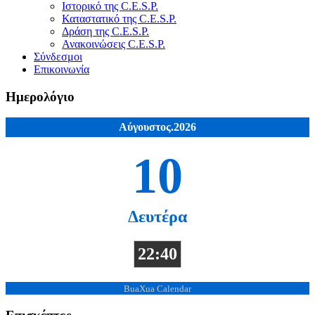
Ιστορικό της C.E.S.P.
Καταστατικό της C.E.S.P.
Δράση της C.E.S.P.
Ανακοινώσεις C.E.S.P.
Σύνδεσμοι
Επικοινωνία
Ημερολόγιο
Αύγουστος.2026
10
Δευτέρα
22:40
BuaXua Calendar