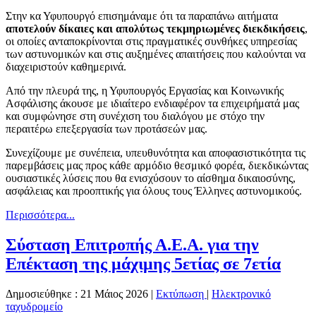
Στην κα Υφυπουργό επισημάναμε ότι τα παραπάνω αιτήματα
αποτελούν δίκαιες και απολύτως τεκμηριωμένες διεκδικήσεις
,
οι οποίες ανταποκρίνονται στις πραγματικές συνθήκες υπηρεσίας
των αστυνομικών και στις αυξημένες απαιτήσεις που καλούνται να
διαχειριστούν καθημερινά.
Από την πλευρά της, η Υφυπουργός Εργασίας και Κοινωνικής
Ασφάλισης άκουσε με ιδιαίτερο ενδιαφέρον τα επιχειρήματά μας
και συμφώνησε στη συνέχιση του διαλόγου με στόχο την
περαιτέρω επεξεργασία των προτάσεών μας.
Συνεχίζουμε με συνέπεια, υπευθυνότητα και αποφασιστικότητα τις
παρεμβάσεις μας προς κάθε αρμόδιο θεσμικό φορέα, διεκδικώντας
ουσιαστικές λύσεις που θα ενισχύσουν το αίσθημα δικαιοσύνης,
ασφάλειας και προοπτικής για όλους τους Έλληνες αστυνομικούς.
Περισσότερα...
Σύσταση Επιτροπής Α.Ε.Α. για την
Επέκταση της μάχιμης 5ετίας σε 7ετία
Δημοσιεύθηκε : 21 Μάιος 2026
|
Εκτύπωση
|
Ηλεκτρονικό
ταχυδρομείο