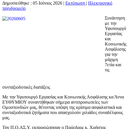
Δημοσιεύθηκε : 05 Ιούνιος 2026
|
Εκτύπωση
|
Ηλεκτρονικό
ταχυδρομείο
Συνάντηση
με την
Υφυπουργό
Εργασίας
και
Κοινωνικής
Ασφάλισης
για την
μάχιμη
7ετία και
τις
συνταξιοδοτικές διατάξεις
Με την Υφυπουργό Εργασίας και Κοινωνικής Ασφάλισης κα Άννα
ΕΥΘΥΜΙΟΥ συναντήθηκαν σήμερα αντιπροσωπείες των
Ομοσπονδιών μας, θέτοντας υπόψη της κρίσιμα ασφαλιστικά και
συνταξιοδοτικά ζητήματα που απασχολούν χιλιάδες συναδέλφους
μας.
Την Π.Ο.ΑΣ.Υ. εκπροσώπησαν ο Πρόεδρος κ. Χρήστος