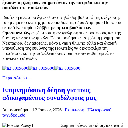
έχασαν τη ζωή τους υπηρετώντας την πατρίδα και την
ασφάλεια των πολιτών.
Ιδιαίτερη αναφορά έγινε στον υψηλό συμβολισμό της ανέγερσης
του μνημείου και της μετονομασίας της οδού Λάμπρου Πορφύρα
σε οδό Νεκταρίου Σάββα,
με πρωτοβουλία των
Ομοσπονδιών,
ως έμπρακτη αναγνώριση της προσφοράς και της
θυσίας των αστυνομικών. Επισημάνθηκε επίσης ότι η μνήμη του
Νεκτάριου, δεν αποτελεί μόνο μνήμη θλίψης, αλλά και διαρκή
υπενθύμιση της ευθύνης της Πολιτείας να διασφαλίζει την
προστασία και την ασφάλεια όσων υπηρετούν καθημερινά το
κοινωνικό σύνολο.
Περισσότερα...
Επιμνημόσυνη δέηση για τους
αδικοχαμένους συναδέλφους μας
Δημοσιεύθηκε : 12 Ιούνιος 2026
|
Εκτύπωση
|
Ηλεκτρονικό
ταχυδρομείο
Συμπληρώνονται φέτος, δεκαεπτά