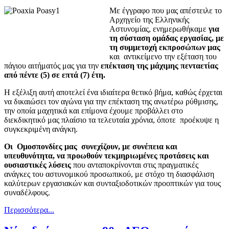
Με έγγραφο που μας απέστειλε το
Αρχηγείο της Ελληνικής
Αστυνομίας, ενημερωθήκαμε
για
τη σύσταση ομάδας εργασίας, με
τη συμμετοχή εκπροσώπων μας
και αντικείμενο την εξέταση του
πάγιου αιτήματός μας για την
επέκταση της μάχιμης πενταετίας
από πέντε (5) σε επτά (7) έτη.
Η εξέλιξη αυτή αποτελεί ένα ιδιαίτερα θετικό βήμα, καθώς έρχεται
να δικαιώσει τον αγώνα για την επέκταση της ανωτέρω ρύθμισης,
την οποία μαχητικά και επίμονα έχουμε προβάλλει στο
διεκδικητικό μας πλαίσιο τα τελευταία χρόνια, όποτε προέκυψε η
συγκεκριμένη ανάγκη.
Οι
Ομοσπονδίες μας
συνεχίζουν, με συνέπεια και
υπευθυνότητα, να προωθούν τεκμηριωμένες προτάσεις και
ουσιαστικές λύσεις
που ανταποκρίνονται στις πραγματικές
ανάγκες του αστυνομικού προσωπικού, με στόχο τη διασφάλιση
καλύτερων εργασιακών και συνταξιοδοτικών προοπτικών για τους
συναδέλφους.
Περισσότερα...