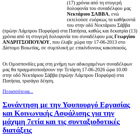
(17) χρόνια από τη στυγερή
δολοφονία του συναδέλφου μας
Νεκτάριου ΣΑΒΒΑ
, ενώ
εκτελούσε ευόρκως τα καθήκοντά
του στην οδό Νεκτάριου Σάββα
(πρώην Λάμπρου Πορφύρα) στα Πατήσια, καθώς και δεκατρία (13)
χρόνια από τη στυγερή δολοφονία του συναδέλφου μας
Γεωργίου
ΑΝΔΡΙΤΣΟΠΟΥΛΟΥ
, που έλαβε χώρα την 17-06-2013 στο
Δίστομο Βοιωτίας, σε συμπλοκή με επικίνδυνους κακοποιούς.
Οι Ομοσπονδίες μας στη μνήμη των αδικοχαμένων συναδέλφων
μας θα πραγματοποιήσουν την Τετάρτη 17-06-2026 ώρα 10.00
στην οδό Νεκτάριου Σάββα (πρώην Λάμπρου Πορφύρα) στα
Πατήσια, τρισάγιο δέηση.
Περισσότερα...
Συνάντηση με την Υφυπουργό Εργασίας
και Κοινωνικής Ασφάλισης για την
μάχιμη 7ετία και τις συνταξιοδοτικές
διατάξεις