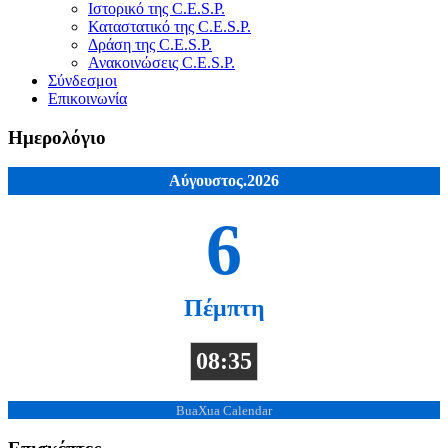
Ιστορικό της C.E.S.P.
Καταστατικό της C.E.S.P.
Δράση της C.E.S.P.
Ανακοινώσεις C.E.S.P.
Σύνδεσμοι
Επικοινωνία
Ημερολόγιο
Αύγουστος.2026
6
Πέμπτη
08:35
BuaXua Calendar