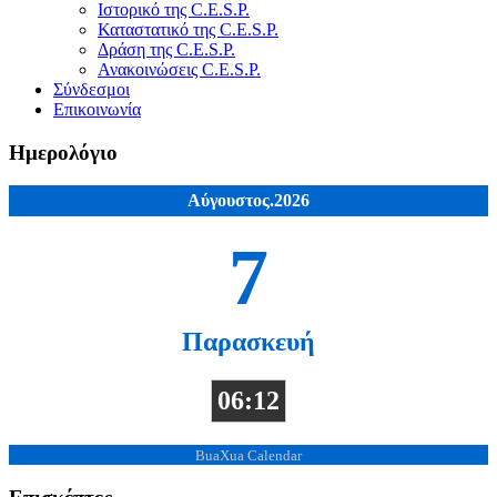
Ιστορικό της C.E.S.P.
Καταστατικό της C.E.S.P.
Δράση της C.E.S.P.
Ανακοινώσεις C.E.S.P.
Σύνδεσμοι
Επικοινωνία
Ημερολόγιο
Αύγουστος.2026
7
Παρασκευή
06:12
BuaXua Calendar