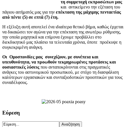
τη συμμετοχή εκπροσώπων μας
και αντικείμενο την εξέταση του
πάγιου αιτήματός μας για την
επέκταση της μάχιμης πενταετίας
από πέντε (5) σε επτά (7) έτη.
Η εξέλιξη αυτή αποτελεί ένα ιδιαίτερα θετικό βήμα, καθώς έρχεται
να δικαιώσει τον αγώνα για την επέκταση της ανωτέρω ρύθμισης,
την οποία μαχητικά και επίμονα έχουμε προβάλλει στο
διεκδικητικό μας πλαίσιο τα τελευταία χρόνια, όποτε προέκυψε η
συγκεκριμένη ανάγκη.
Οι
Ομοσπονδίες μας
συνεχίζουν, με συνέπεια και
υπευθυνότητα, να προωθούν τεκμηριωμένες προτάσεις και
ουσιαστικές λύσεις
που ανταποκρίνονται στις πραγματικές
ανάγκες του αστυνομικού προσωπικού, με στόχο τη διασφάλιση
καλύτερων εργασιακών και συνταξιοδοτικών προοπτικών για τους
συναδέλφους.
Εύρεση