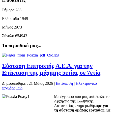
Επισκέπτες
Σήμερα
283
Εβδομάδα
1949
Μήνας
2973
Σύνολο
654943
Το περιοδικό μας...
Σύσταση Επιτροπής Α.Ε.Α. για την
Επέκταση της μάχιμης 5ετίας σε 7ετία
Δημοσιεύθηκε : 21 Μάιος 2026
|
Εκτύπωση
|
Ηλεκτρονικό
ταχυδρομείο
Με έγγραφο που μας απέστειλε το
Αρχηγείο της Ελληνικής
Αστυνομίας, ενημερωθήκαμε
για
τη σύσταση ομάδας εργασίας, με