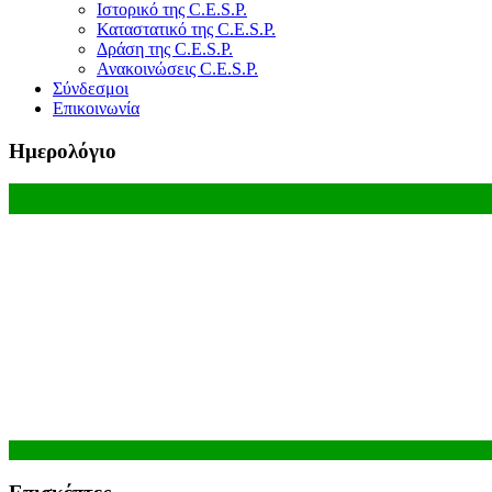
Ιστορικό της C.E.S.P.
Καταστατικό της C.E.S.P.
Δράση της C.E.S.P.
Ανακοινώσεις C.E.S.P.
Σύνδεσμοι
Επικοινωνία
Ημερολόγιο