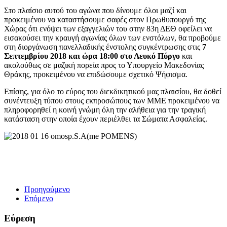
Στο πλαίσιο αυτού του αγώνα που δίνουμε όλοι μαζί και
προκειμένου να καταστήσουμε σαφές στον Πρωθυπουργό της
Χώρας ότι ενόψει των εξαγγελιών του στην 83η ΔΕΘ οφείλει να
εισακούσει την κραυγή αγωνίας όλων των ενστόλων, θα προβούμε
στη διοργάνωση πανελλαδικής ένστολης συγκέντρωσης στις
7
Σεπτεμβρίου 2018 και ώρα 18:00 στο Λευκό Πύργο
και
ακολούθως σε μαζική πορεία προς το Υπουργείο Μακεδονίας
Θράκης, προκειμένου να επιδώσουμε σχετικό Ψήφισμα.
Επίσης, για όλο το εύρος του διεκδικητικού μας πλαισίου, θα δοθεί
συνέντευξη τύπου στους εκπροσώπους των ΜΜΕ προκειμένου να
πληροφορηθεί η κοινή γνώμη όλη την αλήθεια για την τραγική
κατάσταση στην οποία έχουν περιέλθει τα Σώματα Ασφαλείας.
Προηγούμενο
Επόμενο
Εύρεση