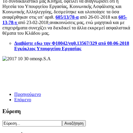
Το συνδικαλιστικό μας Κίνημα, οφείλει να αναγνωρίσει ότι η
Ηγεσία του Υπουργείου Εργασίας, Κοινωνικής Ασφάλισης και
Κοινωνικής Αλληλεγγύης, δεσμεύτηκε και υλοποίησε τα όσα
αναφέρθηκαν στις υπ’ αριθ.
605/13/78-α
από 26-01-2018 και
605-
13-78-γ
από 23-02-2018
ανακοινώσεις μας, ενώ μαχητικά και με
επιχειρήματα συνεχίζει να διεκδικεί τα άλλα εκκρεμεί ασφαλιστικά
θέματα του Κλάδου μας.
Διαβάστε εδω την Φ10042/νηθ.13567/329 από 08-06-2018
Εγκύκλιος Υπουργείου Εργασίας
Προηγούμενο
Επόμενο
Εύρεση