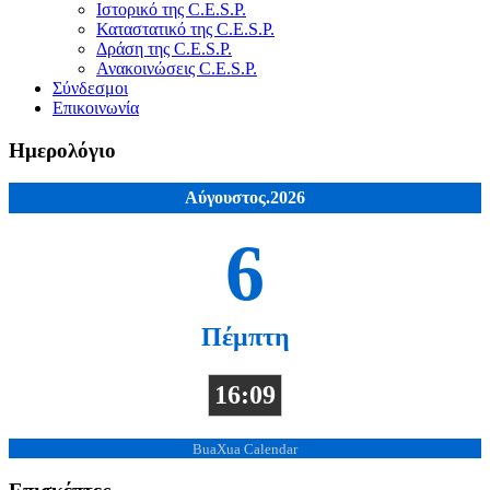
Ιστορικό της C.E.S.P.
Καταστατικό της C.E.S.P.
Δράση της C.E.S.P.
Ανακοινώσεις C.E.S.P.
Σύνδεσμοι
Επικοινωνία
Ημερολόγιο
Αύγουστος.2026
6
Πέμπτη
16:09
BuaXua Calendar