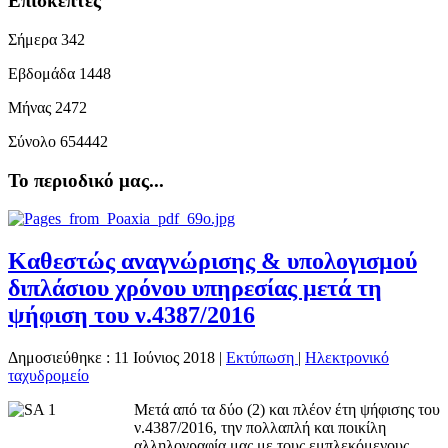
Επισκέπτες
Σήμερα
342
Εβδομάδα
1448
Μήνας
2472
Σύνολο
654442
Το περιοδικό μας...
Καθεστώς αναγνώρισης & υπολογισμού
διπλάσιου χρόνου υπηρεσίας μετά τη
ψήφιση του ν.4387/2016
Δημοσιεύθηκε : 11 Ιούνιος 2018
|
Εκτύπωση
|
Ηλεκτρονικό
ταχυδρομείο
Μ
ετά από τα δύο (2) και πλέον έτη ψήφισης του
ν.4387/2016, την πολλαπλή και ποικίλη
αλληλογραφία μας με τους εμπλεκόμενους