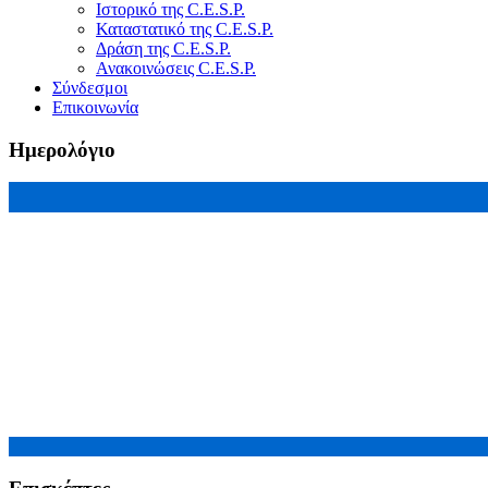
Ιστορικό της C.E.S.P.
Καταστατικό της C.E.S.P.
Δράση της C.E.S.P.
Ανακοινώσεις C.E.S.P.
Σύνδεσμοι
Επικοινωνία
Ημερολόγιο