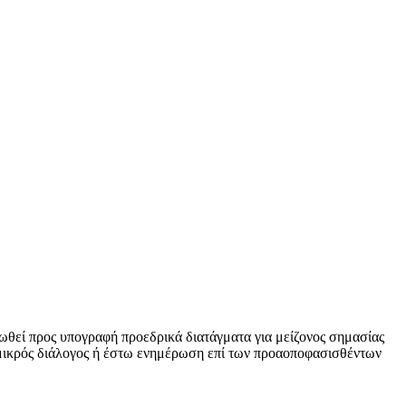
οωθεί προς υπογραφή προεδρικά διατάγματα για μείζονος σημασίας
αμικρός διάλογος ή έστω ενημέρωση επί των προαοποφασισθέντων