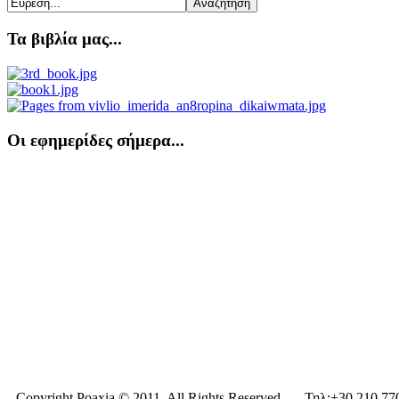
Τα βιβλία μας...
Οι εφημερίδες σήμερα...
Copyright Poaxia © 2011. All Rights Reserved. --- Τηλ:+30 210 77