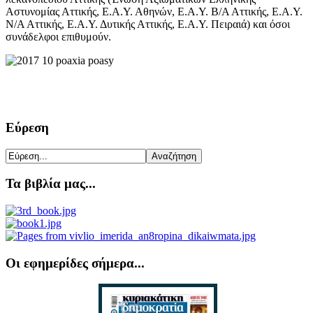
Αστυνομίας Αττικής, Ε.Α.Υ. Αθηνών, Ε.Α.Υ. Β/Α Αττικής, Ε.Α.Υ.
Ν/Α Αττικής, Ε.Α.Υ. Δυτικής Αττικής, Ε.Α.Υ. Πειραιά) και όσοι
συνάδελφοι επιθυμούν.
Εύρεση
Τα βιβλία μας...
Οι εφημερίδες σήμερα...