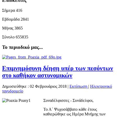
Επισκέπτες
Σήμερα
416
Εβδομάδα
2841
Μήνας
3865
Σύνολο
655835
Το περιοδικό μας...
Επιμνημόσυνη δέηση υπέρ των πεσόντων
στο καθήκον αστυνομικών
Δημοσιεύθηκε : 02 Φεβρουάριος 2018
|
Εκτύπωση
|
Ηλεκτρονικό
ταχυδρομείο
Συναδέλφισσες - Συνάδελφοι,
Το Α΄ Ψυχοσάββατο κάθε έτους
καθιερώθηκε ως Ημέρα Μνήμης των