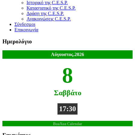
Ιστορικό της C.E.S.P.
Καταστατικό της C.E.S.P.
Δράση της C.E.S.P.
Ανακοινώσεις C.E.S.P.
Σύνδεσμοι
Επικοινωνία
Ημερολόγιο
Αύγουστος.2026
8
Σαββάτο
17:30
BuaXua Calendar