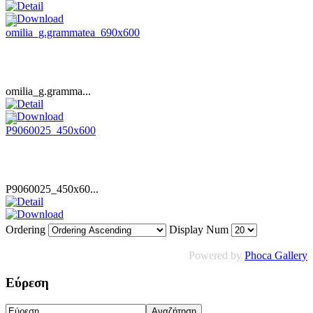
omilia_g.gramma...
P9060025_450x60...
Ordering
Display Num
Powered by
Phoca Gallery
Εύρεση