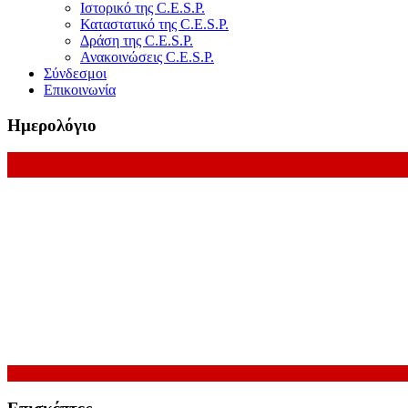
Ιστορικό της C.E.S.P.
Καταστατικό της C.E.S.P.
Δράση της C.E.S.P.
Ανακοινώσεις C.E.S.P.
Σύνδεσμοι
Επικοινωνία
Ημερολόγιο